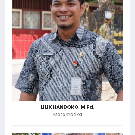
LILIK HANDOKO, M.Pd.
Matematika