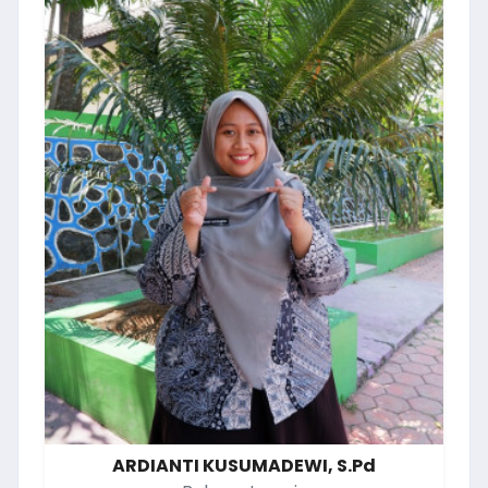
ARDIANTI KUSUMADEWI, S.Pd