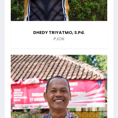
DHEDY TRIYATMO, S.Pd.
PJOK