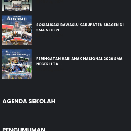
03 Aug 2026
SOSIALISASI BAWASLU KABUPATEN SRAGEN DI
SMA NEGERI...
03 Aug 2026
PERINGATAN HARI ANAK NASIONAL 2026 SMA
NEGERI 1 TA...
03 Aug 2026
AGENDA SEKOLAH
PENGUMUMAN