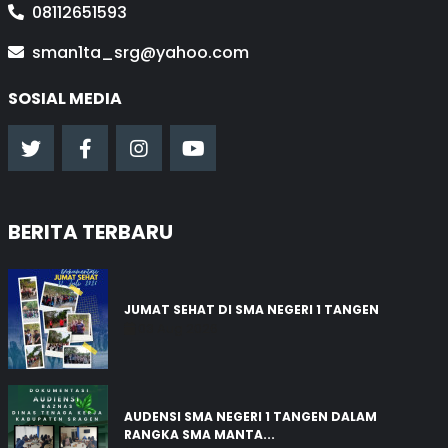
08112651593
sman1ta_srg@yahoo.com
SOSIAL MEDIA
BERITA TERBARU
JUMAT SEHAT DI SMA NEGERI 1 TANGEN
03 Aug 2026
AUDENSI SMA NEGERI 1 TANGEN DALAM
RANGKA SMA MANTA...