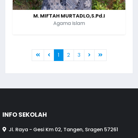
M. MIFTAH MURTADLO,S.Pd.I
Agama Islam
1
2
3
INFO SEKOLAH
Jl. Raya - Gesi Km 02, Tangen, Sragen 57261