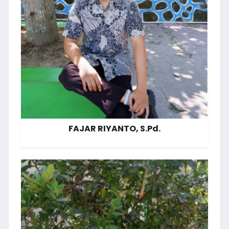
FAJAR RIYANTO, S.Pd.