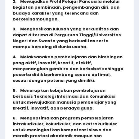
2.
Mewujudkan Profil Pelajar Pancasila melalui
kegiatan pembinaan, pengembangan diri, dan
budaya karakter yang terencana dan
berkesinambungan.
3.
Menghasilkan lulusan yang berkualitas dan
dapat diterima di Perguruan Tinggi/Universitas
Negeri dan Swasta yang berkualitas serta
mampu bersaing di dunia usaha.
4.
Melaksanakan pembelajaran dan bimbingan
yang aktif, inovatif, kreatif, efektif,
menyenangkan gembira dan berbobot sehingga
peserta didik berkembang secara optimal,
sesuai dengan potensi yang dimiliki.
5.
Menerapkan kebijakan pembelajaran
berbasis Teknologi Informasi dan Komunikasi
untuk mewujudkan manusia pembelajar yang
kreatif, inovatif, dan berdaya guna.
6.
Mengoptimalkan program pembelajaran
intrakurikuler, kokurikuler, dan ekstrakurikuler
untuk meningkatkan kompetensi siswa dan
meraih prestasi akademik maupun non