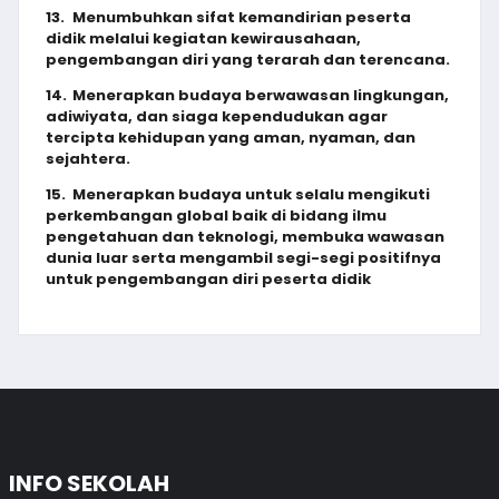
13.
Menumbuhkan sifat kemandirian peserta
didik melalui kegiatan kewirausahaan,
pengembangan diri yang terarah dan terencana.
14.
Menerapkan budaya berwawasan lingkungan,
adiwiyata, dan siaga kependudukan agar
tercipta kehidupan yang aman, nyaman, dan
sejahtera.
15.
Menerapkan budaya untuk selalu mengikuti
perkembangan global baik di bidang ilmu
pengetahuan dan teknologi, membuka wawasan
dunia luar serta mengambil segi-segi positifnya
untuk pengembangan diri peserta didik
INFO SEKOLAH