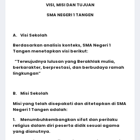
VISI, MISI DAN TUJUAN
SMA NEGERI 1 TANGEN
A.
Visi Sekolah
Berdasarkan analisis konteks, SMA Negeri 1
Tangen menetapkan visi berikut:
”Terwujudnya lulusan yang Berakhlak mulia,
berkarakter, berprestasi, dan berbudaya ramah
lingkungan”
B.
Misi Sekolah
Misi yang telah disepakati dan ditetapkan di SMA
Negeri 1 Tangen adalah:
1.
Menumbuhkembangkan sifat dan perilaku
religius dalam diri peserta didik sesuai agama
yang dianutnya.