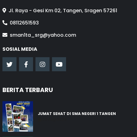
Jl. Raya - Gesi Km 02, Tangen, Sragen 57261
08112651593
sman1ta_srg@yahoo.com
SOSIAL MEDIA
BERITA TERBARU
JUMAT SEHAT DI SMA NEGERI 1 TANGEN
03 Aug 2026