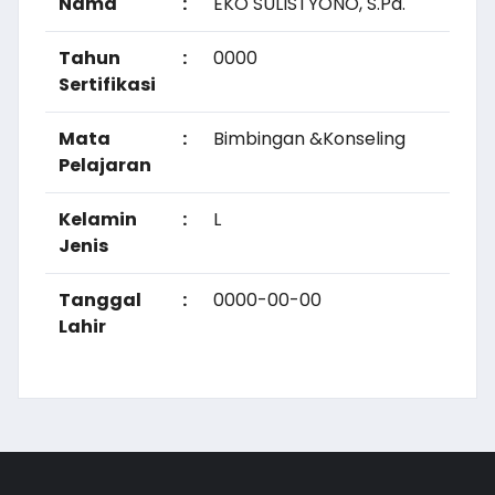
Nama
:
EKO SULISTYONO, S.Pd.
Tahun
:
0000
Sertifikasi
Mata
:
Bimbingan &Konseling
Pelajaran
Kelamin
:
L
Jenis
Tanggal
:
0000-00-00
Lahir