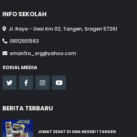
INFO SEKOLAH
Jl. Raya - Gesi Km 02, Tangen, Sragen 57261
08112651593
sman1ta_srg@yahoo.com
SOSIAL MEDIA
BERITA TERBARU
JUMAT SEHAT DI SMA NEGERI 1 TANGEN