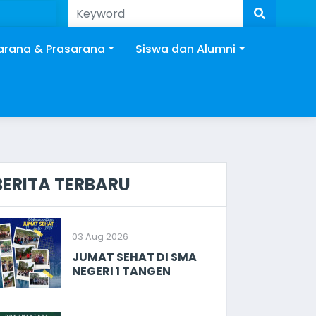
SMA NEGERI 1 TANGEN SRAGEN
arana & Prasarana
Siswa dan Alumni
BERITA TERBARU
03 Aug 2026
JUMAT SEHAT DI SMA
NEGERI 1 TANGEN