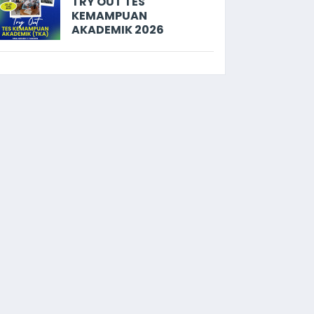
TRY OUT TES
KEMAMPUAN
AKADEMIK 2026
m