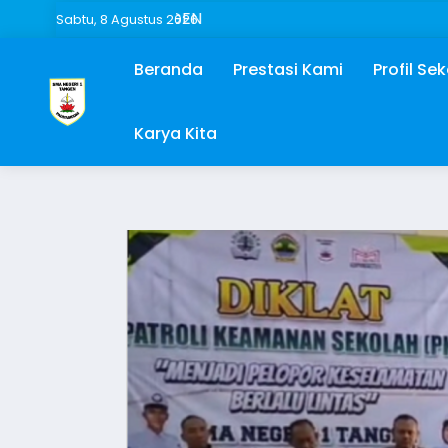
Sabtu, 8 Agustus 2026
Beranda
Prestasi Kami
Profil Se
Karya Kita