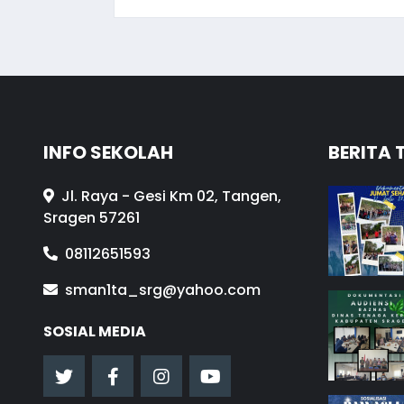
INFO SEKOLAH
BERITA 
Jl. Raya - Gesi Km 02, Tangen,
Sragen 57261
08112651593
sman1ta_srg@yahoo.com
SOSIAL MEDIA