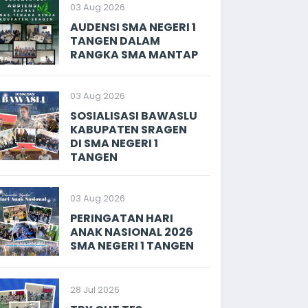
03 Aug 2026
AUDENSI SMA NEGERI 1
TANGEN DALAM
RANGKA SMA MANTAP
03 Aug 2026
SOSIALISASI BAWASLU
KABUPATEN SRAGEN
DI SMA NEGERI 1
TANGEN
03 Aug 2026
PERINGATAN HARI
ANAK NASIONAL 2026
SMA NEGERI 1 TANGEN
28 Jul 2026