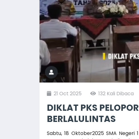
21 Oct 2025
132 Kali Dibaca
DIKLAT PKS PELOPO
BERLALULINTAS
Sabtu, 18 Oktober2025 SMA Negeri 1