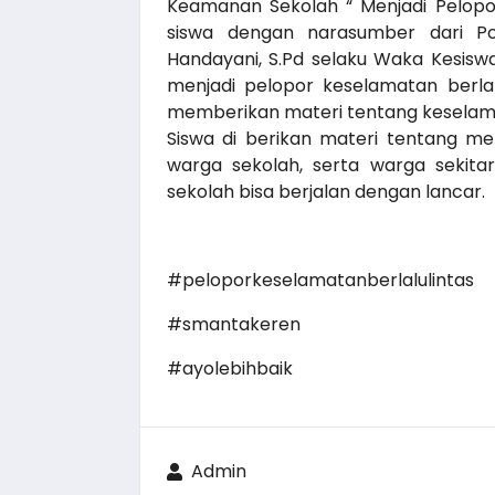
Keamanan Sekolah “ Menjadi Pelopor K
siswa dengan narasumber dari Po
Handayani, S.Pd selaku Waka Kesis
menjadi pelopor keselamatan berlal
memberikan materi tentang keselamata
Siswa di berikan materi tentang me
warga sekolah, serta warga sekita
sekolah bisa berjalan dengan lancar.
#peloporkeselamatanberlalulintas
#smantakeren
#ayolebihbaik
Admin