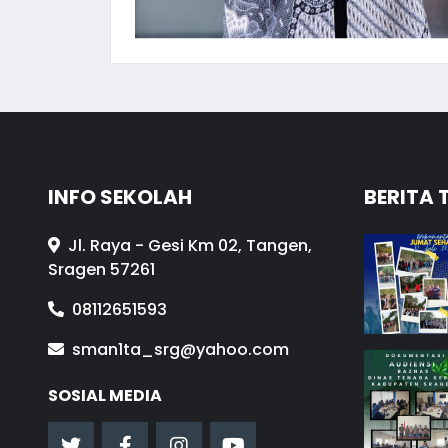
INFO SEKOLAH
BERITA 
Jl. Raya - Gesi Km 02, Tangen,
Sragen 57261
08112651593
sman1ta_srg@yahoo.com
SOSIAL MEDIA