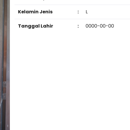
Kelamin Jenis
:
L
Tanggal Lahir
:
0000-00-00