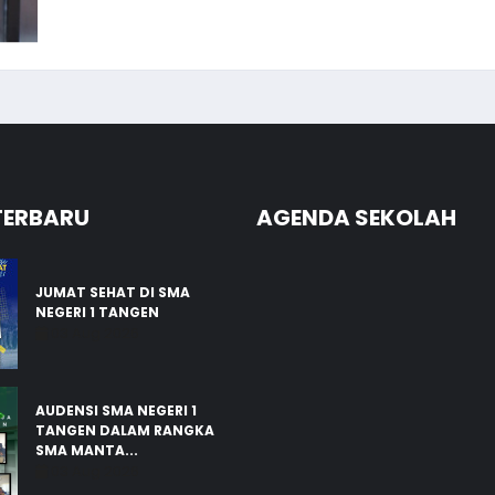
TERBARU
AGENDA SEKOLAH
JUMAT SEHAT DI SMA
NEGERI 1 TANGEN
03 Aug 2026
AUDENSI SMA NEGERI 1
TANGEN DALAM RANGKA
SMA MANTA...
03 Aug 2026