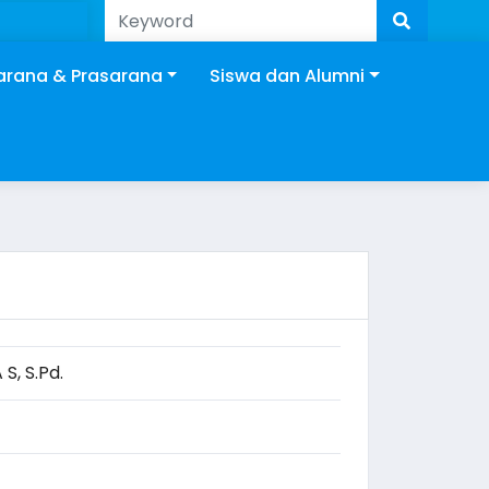
arana & Prasarana
Siswa dan Alumni
S, S.Pd.