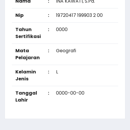
Nama
:
INA KAWATI, S.Pd.
Nip
:
19720417 199903 2 00
Tahun
:
0000
Sertifikasi
Mata
:
Geografi
Pelajaran
Kelamin
:
L
Jenis
Tanggal
:
0000-00-00
Lahir