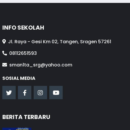
INFO SEKOLAH
Jl. Raya - Gesi Km 02, Tangen, Sragen 57261
08112651593
sman1ta_srg@yahoo.com
SOSIAL MEDIA
BERITA TERBARU