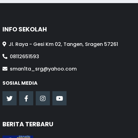
INFO SEKOLAH
Jl. Raya - Gesi Km 02, Tangen, Sragen 57261
08112651593
sman1ta_srg@yahoo.com
SOSIAL MEDIA
BERITA TERBARU