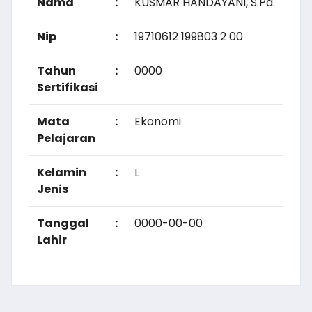
Nama
:
KUSMAR HANDAYANI, S.Pd.
Nip
:
19710612 199803 2 00
Tahun
:
0000
Sertifikasi
Mata
:
Ekonomi
Pelajaran
Kelamin
:
L
Jenis
Tanggal
:
0000-00-00
Lahir