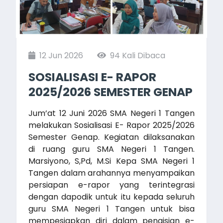
12 Jun 2026
94 Kali Dibaca
SOSIALISASI E- RAPOR
2025/2026 SEMESTER GENAP
Jum’at 12 Juni 2026 SMA Negeri 1 Tangen
melakukan Sosialisasi E- Rapor 2025/2026
Semester Genap. Kegiatan dilaksanakan
di ruang guru SMA Negeri 1 Tangen.
Marsiyono, S,Pd, M.Si Kepa SMA Negeri 1
Tangen dalam arahannya menyampaikan
persiapan e-rapor yang terintegrasi
dengan dapodik untuk itu kepada seluruh
guru SMA Negeri 1 Tangen untuk bisa
mempesiapkan diri dalam pengisian e-