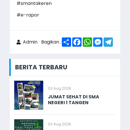
#smantakeren
#e-rapor
Share
Facebook
WhatsApp
Messenger
Telegr
Admin
Bagikan :
BERITA TERBARU
03 Aug 2026
JUMAT SEHAT DI SMA
NEGERI 1 TANGEN
03 Aug 2026