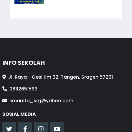
INFO SEKOLAH
Jl. Raya - Gesi Km 02, Tangen, Sragen 57261
08112651593
sman1ta_srg@yahoo.com
SOSIAL MEDIA