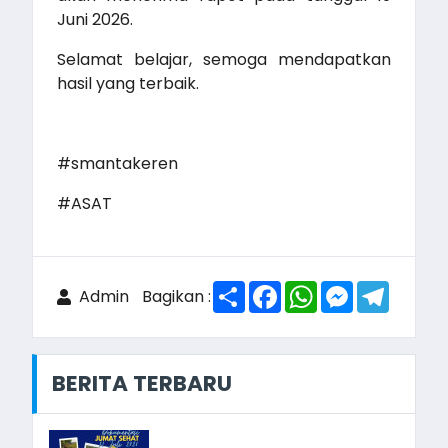
Juni 2026.
Selamat belajar, semoga mendapatkan
hasil yang terbaik.
#smantakeren
#ASAT
Share
Facebook
WhatsApp
Messenger
Telegr
Admin
Bagikan :
BERITA TERBARU