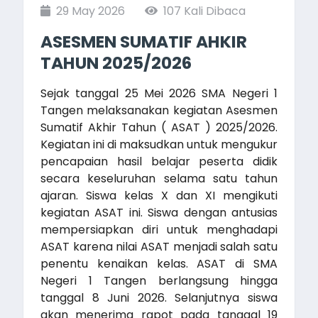
29 May 2026
107 Kali Dibaca
ASESMEN SUMATIF AHKIR
TAHUN 2025/2026
Sejak tanggal 25 Mei 2026 SMA Negeri 1
Tangen melaksanakan kegiatan Asesmen
Sumatif Akhir Tahun ( ASAT ) 2025/2026.
Kegiatan ini di maksudkan untuk mengukur
pencapaian hasil belajar peserta didik
secara keseluruhan selama satu tahun
ajaran. Siswa kelas X dan XI mengikuti
kegiatan ASAT ini. Siswa dengan antusias
mempersiapkan diri untuk menghadapi
ASAT karena nilai ASAT menjadi salah satu
penentu kenaikan kelas. ASAT di SMA
Negeri 1 Tangen berlangsung hingga
tanggal 8 Juni 2026. Selanjutnya siswa
akan menerima rapot pada tanggal 19