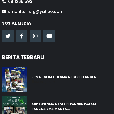
08112651593
sman1ta_srg@yahoo.com
SOSIAL MEDIA
BERITA TERBARU
JUMAT SEHAT DI SMA NEGERI 1 TANGEN
03 Aug 2026
AUDENSI SMA NEGERI 1 TANGEN DALAM
RANGKA SMA MANTA...
03 Aug 2026