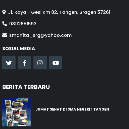
Jl. Raya - Gesi Km 02, Tangen, Sragen 57261
08112651593
sman1ta_srg@yahoo.com
SOSIAL MEDIA
BERITA TERBARU
JUMAT SEHAT DI SMA NEGERI 1 TANGEN
03 Aug 2026