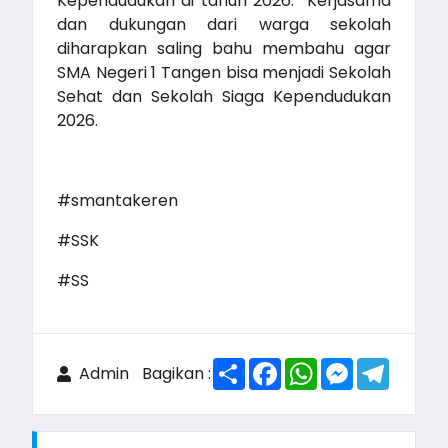
Kependudukan di tahun 2026. Kerjasama
dan dukungan dari warga sekolah
diharapkan saling bahu membahu agar
SMA Negeri 1 Tangen bisa menjadi Sekolah
Sehat dan Sekolah Siaga Kependudukan
2026.
#smantakeren
#SSK
#SS
Share
Facebook
WhatsApp
Messenger
Telegr
Admin
Bagikan :