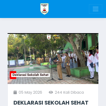
05 May 2026
244 Kali Dibaca
DEKLARASI SEKOLAH SEHAT