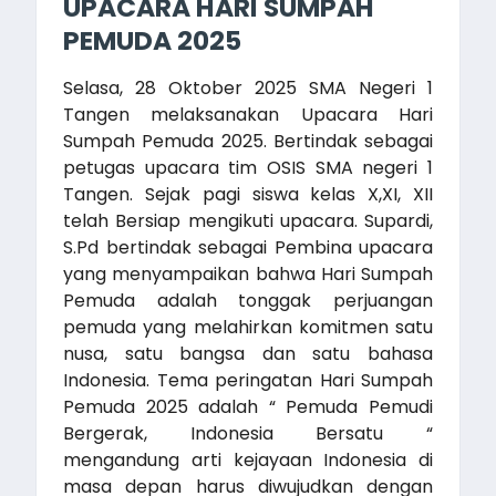
UPACARA HARI SUMPAH
PEMUDA 2025
Selasa, 28 Oktober 2025 SMA Negeri 1
Tangen melaksanakan Upacara Hari
Sumpah Pemuda 2025. Bertindak sebagai
petugas upacara tim OSIS SMA negeri 1
Tangen. Sejak pagi siswa kelas X,XI, XII
telah Bersiap mengikuti upacara. Supardi,
S.Pd bertindak sebagai Pembina upacara
yang menyampaikan bahwa Hari Sumpah
Pemuda adalah tonggak perjuangan
pemuda yang melahirkan komitmen satu
nusa, satu bangsa dan satu bahasa
Indonesia. Tema peringatan Hari Sumpah
Pemuda 2025 adalah “ Pemuda Pemudi
Bergerak, Indonesia Bersatu “
mengandung arti kejayaan Indonesia di
masa depan harus diwujudkan dengan