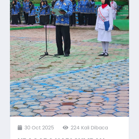
30 Oct 2025
224 Kali Dibaca