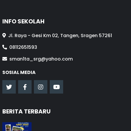
INFO SEKOLAH
Jl. Raya - Gesi Km 02, Tangen, Sragen 57261
08112651593
sman1ta_srg@yahoo.com
SOSIAL MEDIA
BERITA TERBARU