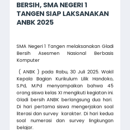
BERSIH, SMA NEGERI 1
TANGEN SIAP LAKSANAKAN
ANBK 2025
SMA Negeri 1 Tangen melaksanakan Gladi
Bersih Asesmen Nasional Berbasis
Komputer
( ANBK ) pada Rabu, 30 Juli 2025. Wakil
Kepala Bagian Kurikulum Lilik Handoko,
S.Pd, M.Pd menyampaikan bahwa 45
orang siswa kelas XI mengikuti kegiatan ini.
Gladi bersih ANBK berlangsung dua hari.
Di hari pertama siswa mengerjakan soal
literasi dan survey karakter. Di hari kedua
soal numerasi dan survey lingkungan
belajar.