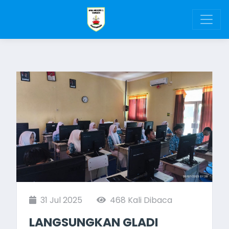
31 Jul 2025
468 Kali Dibaca
LANGSUNGKAN GLADI