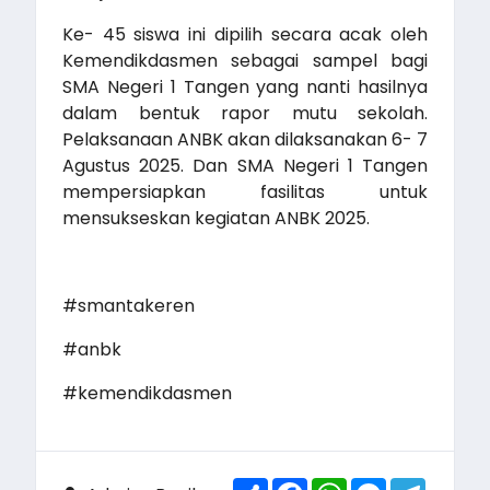
Ke- 45 siswa ini dipilih secara acak oleh
Kemendikdasmen sebagai sampel bagi
SMA Negeri 1 Tangen yang nanti hasilnya
dalam bentuk rapor mutu sekolah.
Pelaksanaan ANBK akan dilaksanakan 6- 7
Agustus 2025. Dan SMA Negeri 1 Tangen
mempersiapkan fasilitas untuk
mensukseskan kegiatan ANBK 2025.
#smantakeren
#anbk
#kemendikdasmen
Share
Facebook
WhatsApp
Messenger
Telegr