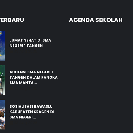
TERBARU
AGENDA SEKOLAH
JUMAT SEHAT DI SMA
NEGERI 1 TANGEN
03 Aug 2026
AUDENSI SMA NEGERI 1
TANGEN DALAM RANGKA
SMA MANTA...
03 Aug 2026
SOSIALISASI BAWASLU
KABUPATEN SRAGEN DI
SMA NEGERI...
03 Aug 2026