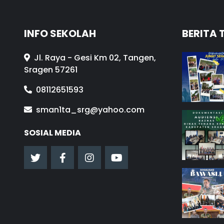
INFO SEKOLAH
BERITA 
Jl. Raya - Gesi Km 02, Tangen,
Sragen 57261
08112651593
sman1ta_srg@yahoo.com
SOSIAL MEDIA