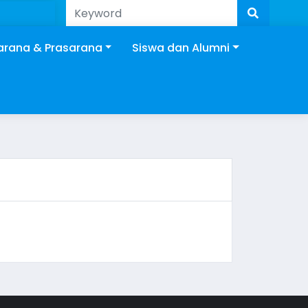
arana & Prasarana
Siswa dan Alumni