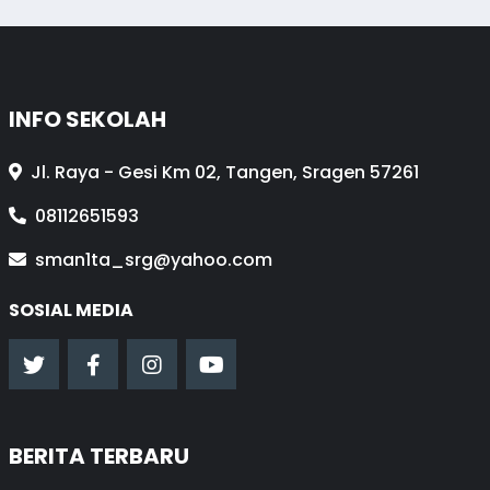
INFO SEKOLAH
Jl. Raya - Gesi Km 02, Tangen, Sragen 57261
08112651593
sman1ta_srg@yahoo.com
SOSIAL MEDIA
BERITA TERBARU