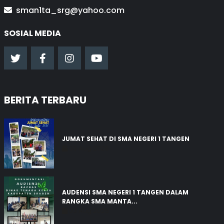
sman1ta_srg@yahoo.com
SOSIAL MEDIA
BERITA TERBARU
JUMAT SEHAT DI SMA NEGERI 1 TANGEN
03 Aug 2026
AUDENSI SMA NEGERI 1 TANGEN DALAM
RANGKA SMA MANTA...
03 Aug 2026