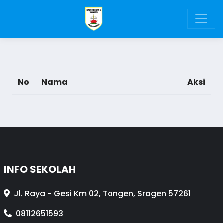
No
Nama
Aksi
INFO SEKOLAH
Jl. Raya - Gesi Km 02, Tangen, Sragen 57261
08112651593