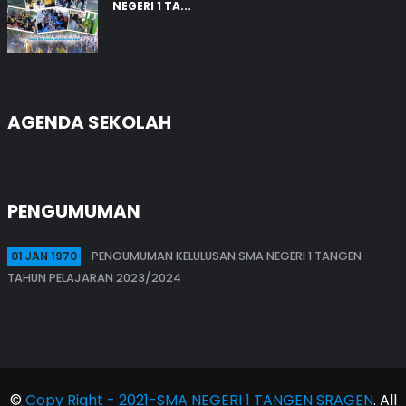
NEGERI 1 TA...
03 Aug 2026
AGENDA SEKOLAH
PENGUMUMAN
01 JAN 1970
PENGUMUMAN KELULUSAN SMA NEGERI 1 TANGEN
TAHUN PELAJARAN 2023/2024
©
Copy Right - 2021-SMA NEGERI 1 TANGEN SRAGEN
. All