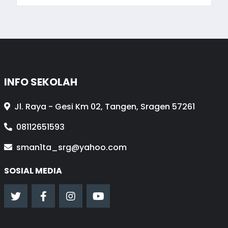
INFO SEKOLAH
Jl. Raya - Gesi Km 02, Tangen, Sragen 57261
08112651593
sman1ta_srg@yahoo.com
SOSIAL MEDIA