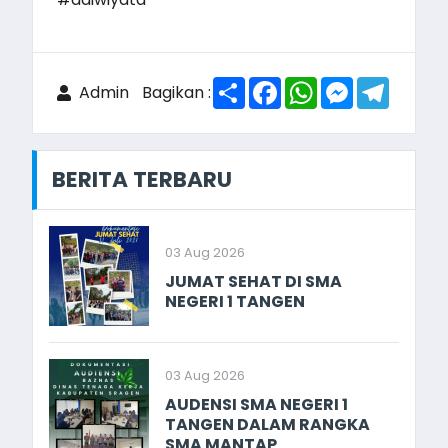
Share
Facebook
WhatsApp
Messenger
Telegr
Admin
Bagikan :
BERITA TERBARU
03 Aug 2026
JUMAT SEHAT DI SMA
NEGERI 1 TANGEN
03 Aug 2026
AUDENSI SMA NEGERI 1
TANGEN DALAM RANGKA
SMA MANTAP