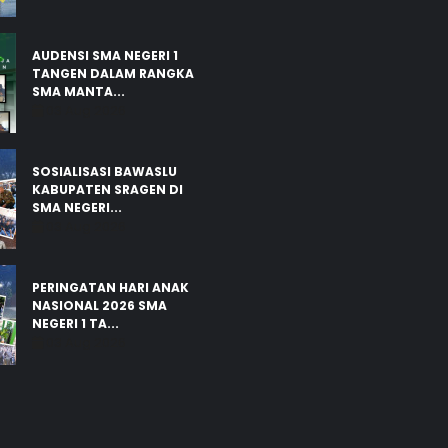
AUDENSI SMA NEGERI 1
TANGEN DALAM RANGKA
SMA MANTA...
03 Aug 2026
SOSIALISASI BAWASLU
KABUPATEN SRAGEN DI
SMA NEGERI...
03 Aug 2026
PERINGATAN HARI ANAK
NASIONAL 2026 SMA
NEGERI 1 TA...
03 Aug 2026