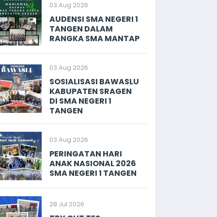
03 Aug 2026
AUDENSI SMA NEGERI 1
TANGEN DALAM
RANGKA SMA MANTAP
03 Aug 2026
SOSIALISASI BAWASLU
KABUPATEN SRAGEN
DI SMA NEGERI 1
TANGEN
03 Aug 2026
PERINGATAN HARI
ANAK NASIONAL 2026
SMA NEGERI 1 TANGEN
28 Jul 2026