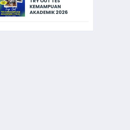
TRY OUT TES
KEMAMPUAN
AKADEMIK 2026