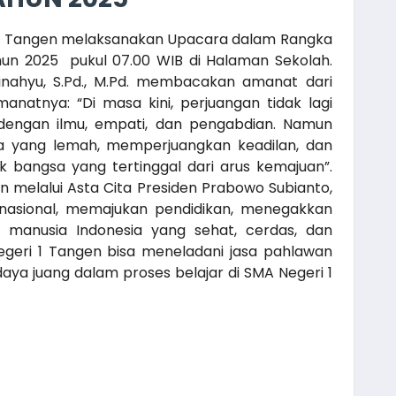
i 1 Tangen melaksanakan Upacara dalam Rangka
hun 2025 pukul 07.00 WIB di Halaman Sekolah.
nahyu, S.Pd., M.Pd. membacakan amanat dari
manatnya: “Di masa kini, perjuangan tidak lagi
dengan ilmu, empati, dan pengabdian. Namun
 yang lemah, memperjuangkan keadilan, dan
 bangsa yang tertinggal dari arus kemajuan”.
n melalui Asta Cita Presiden Prabowo Subianto,
nasional, memajukan pendidikan, menegakkan
 manusia Indonesia yang sehat, cerdas, dan
egeri 1 Tangen bisa meneladani jasa pahlawan
aya juang dalam proses belajar di SMA Negeri 1