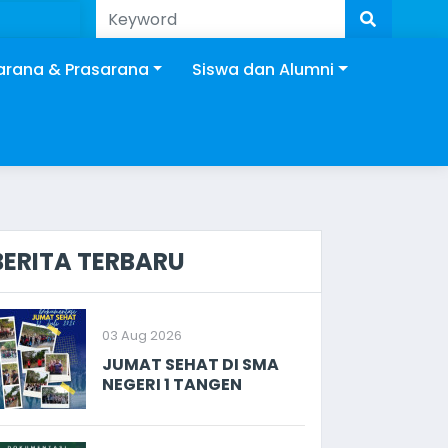
arana & Prasarana
Siswa dan Alumni
BERITA TERBARU
03 Aug 2026
JUMAT SEHAT DI SMA
NEGERI 1 TANGEN