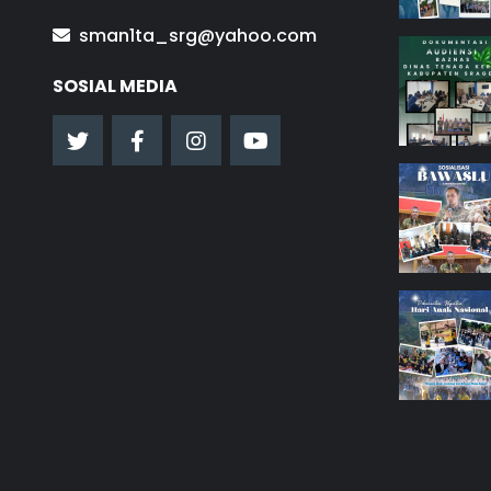
sman1ta_srg@yahoo.com
SOSIAL MEDIA