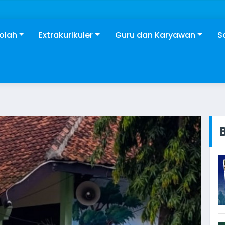
kolah
Extrakurikuler
Guru dan Karyawan
S