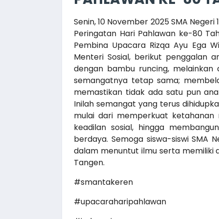
Senin, 10 November 2025 SMA Neger
Peringatan Hari Pahlawan ke-80 Ta
Pembina Upacara Rizqa Ayu Ega Wi
Menteri Sosial, berikut penggalan a
dengan bambu runcing, melainkan 
semangatnya tetap sama; membela
memastikan tidak ada satu pun anak
Inilah semangat yang terus dihidupka
mulai dari memperkuat ketahanan 
keadilan sosial, hingga membangun
berdaya. Semoga siswa-siswi SMA N
dalam menuntut ilmu serta memiliki d
Tangen.
#smantakeren
#upacaraharipahlawan