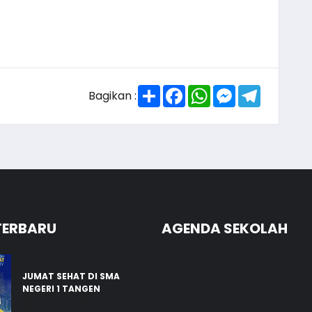
Share
Facebook
WhatsApp
Messenger
Telegra
Bagikan :
TERBARU
AGENDA SEKOLAH
JUMAT SEHAT DI SMA
NEGERI 1 TANGEN
03 Aug 2026