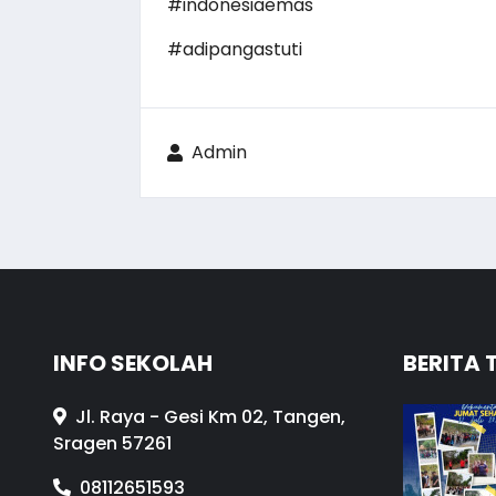
#indonesiaemas
#adipangastuti
Admin
INFO SEKOLAH
BERITA 
Jl. Raya - Gesi Km 02, Tangen,
Sragen 57261
08112651593