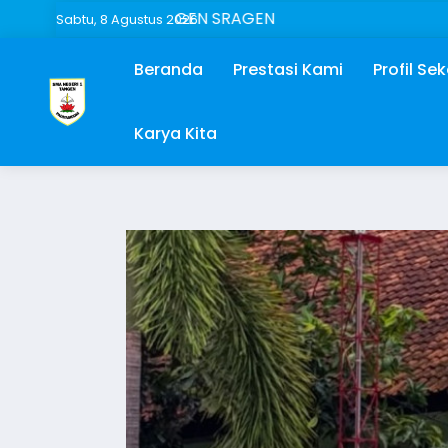
 NEGERI 1 TANGEN SRAGEN
Sabtu, 8 Agustus 2026
Beranda
Prestasi Kami
Profil Se
Karya Kita