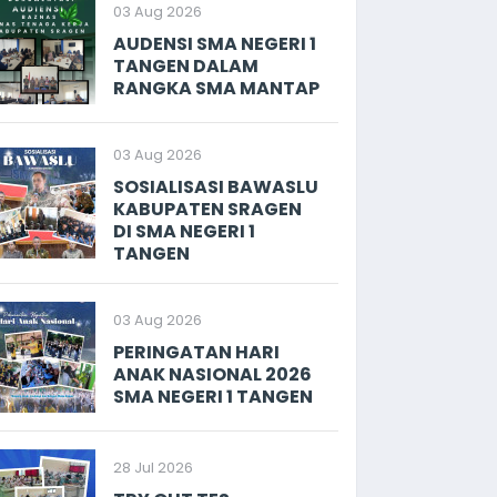
03 Aug 2026
AUDENSI SMA NEGERI 1
TANGEN DALAM
RANGKA SMA MANTAP
03 Aug 2026
SOSIALISASI BAWASLU
KABUPATEN SRAGEN
DI SMA NEGERI 1
TANGEN
03 Aug 2026
PERINGATAN HARI
ANAK NASIONAL 2026
SMA NEGERI 1 TANGEN
28 Jul 2026