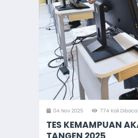
04 Nov 2025
774 Kali Dibaca
TES KEMAMPUAN AKA
TANGEN 2025