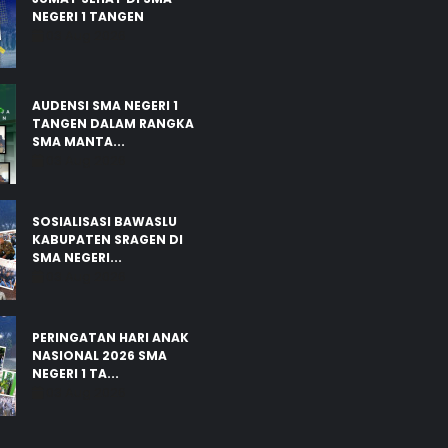
NEGERI 1 TANGEN
03 Aug 2026
AUDENSI SMA NEGERI 1
TANGEN DALAM RANGKA
SMA MANTA...
03 Aug 2026
SOSIALISASI BAWASLU
KABUPATEN SRAGEN DI
SMA NEGERI...
03 Aug 2026
PERINGATAN HARI ANAK
NASIONAL 2026 SMA
NEGERI 1 TA...
03 Aug 2026