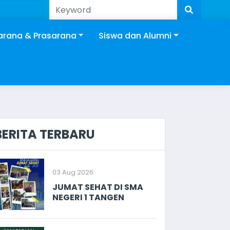
arana & Prasarana
Siswa dan Alumni
BERITA TERBARU
03 Aug 2026
JUMAT SEHAT DI SMA
NEGERI 1 TANGEN