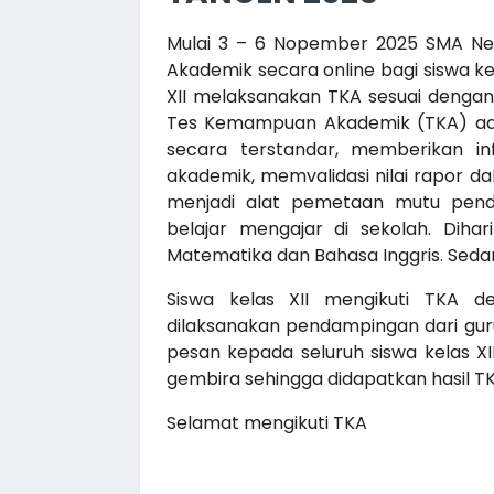
Mulai 3 – 6 Nopember 2025 SMA N
Akademik secara online bagi siswa ke
XII melaksanakan TKA sesuai dengan
Tes Kemampuan Akademik (TKA) ada
secara terstandar, memberikan i
akademik, memvalidasi nilai rapor da
menjadi alat pemetaan mutu pend
belajar mengajar di sekolah. Diha
Matematika dan Bahasa Inggris. Sedan
Siswa kelas XII mengikuti TKA 
dilaksanakan pendampingan dari guru
pesan kepada seluruh siswa kelas XI
gembira sehingga didapatkan hasil T
Selamat mengikuti TKA