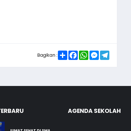
Share
Facebook
WhatsApp
Messenger
Telegra
Bagikan :
TERBARU
AGENDA SEKOLAH
JUMAT SEHAT DI SMA