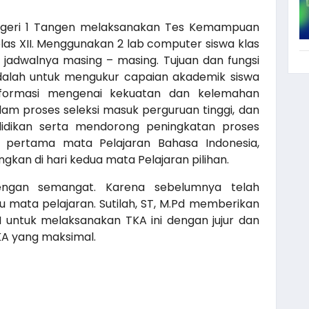
egeri 1 Tangen melaksanakan Tes Kemampuan
las XII. Menggunakan 2 lab computer siswa klas
 jadwalnya masing – masing. Tujuan dan fungsi
lah untuk mengukur capaian akademik siswa
nformasi mengenai kekuatan dan kelemahan
lam proses seleksi masuk perguruan tinggi, dan
idikan serta mendorong peningkatan proses
ri pertama mata Pelajaran Bahasa Indonesia,
gkan di hari kedua mata Pelajaran pilihan.
dengan semangat. Karena sebelumnya telah
 mata pelajaran. Sutilah, ST, M.Pd memberikan
I untuk melaksanakan TKA ini dengan jujur dan
KA yang maksimal.