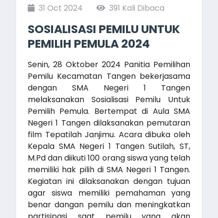
31 Oct 2024
391 Kali Dibaca
SOSIALISASI PEMILU UNTUK
PEMILIH PEMULA 2024
Senin, 28 Oktober 2024 Panitia Pemilihan
Pemilu Kecamatan Tangen bekerjasama
dengan SMA Negeri 1 Tangen
melaksanakan Sosialisasi Pemilu Untuk
Pemilih Pemula. Bertempat di Aula SMA
Negeri 1 Tangen dilaksanakan pemutaran
film Tepatilah Janjimu. Acara dibuka oleh
Kepala SMA Negeri 1 Tangen Sutilah, ST,
M.Pd dan diikuti 100 orang siswa yang telah
memiliki hak pilih di SMA Negeri 1 Tangen.
Kegiatan ini dilaksanakan dengan tujuan
agar siswa memiliki pemahaman yang
benar dangan pemilu dan meningkatkan
partisipasi saat pemilu yang akan